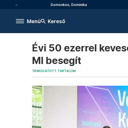
Domonkos, Dominika
Menü
Kereső
Évi 50 ezerrel keve
MI besegít
TÁMOGATOTT TARTALOM