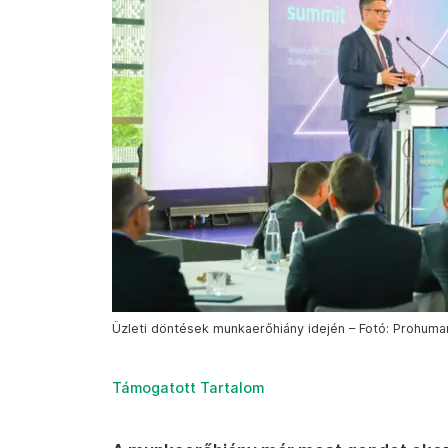
Üzleti döntések munkaerőhiány idején – Fotó: Prohum
Támogatott Tartalom