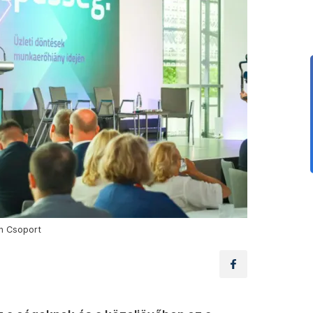
an Csoport