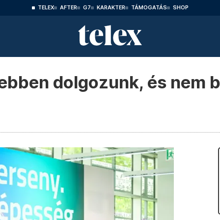
TELEX
AFTER
G7
KARAKTER
TÁMOGATÁS
SHOP
sebben dolgozunk, és nem b