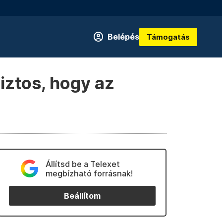
Belépés
Támogatás
iztos, hogy az
Állítsd be a Telexet
megbízható forrásnak!
Beállítom