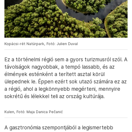
Kopácsi-rét Natúrpark, Fotó: Julien Duval
Ez a történelmi régió sem a gyors turizmusról szól. A
távolságok nagyobbak, a tempó lassabb, és az
élmények esténként a terített asztal körül
ülepednek le. Éppen ezért sok utazó számára ez az
a régió, ahol a legkönnyebb megérteni, mennyire
sokrétű és lélekkel teli az ország kultúrája.
Kulen, Fotó: Maja Danica Pečanić
A gasztronómia szempontjából a legismertebb