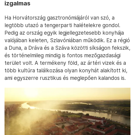
izgalmas
Ha Horvátország gasztronómiájáról van szó, a
legtöbb utazó a tengerparti halételekre gondol.
Pedig az ország egyik legjellegzetesebb konyhája
valójában keleten, Szlavóniában működik. Ez a régió
a Duna, a Dráva és a Száva közötti síkságon fekszik,
és történelmileg mindig is fontos mezőgazdasági
terület volt. A termékeny föld, az ártéri vizek és a
több kultúra találkozása olyan konyhát alakított ki,
ami egyszerre rusztikus és meglepően kalandos is.