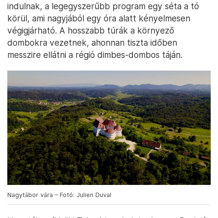
indulnak, a legegyszerűbb program egy séta a tó
körül, ami nagyjából egy óra alatt kényelmesen
végigjárható. A hosszabb túrák a környező
dombokra vezetnek, ahonnan tiszta időben
messzire ellátni a régió dimbes-dombos táján.
Nagytábor vára – Fotó: Julien Duval