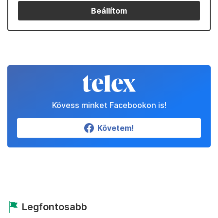
Beállítom
Kövess minket Facebookon is!
Követem!
Legfontosabb