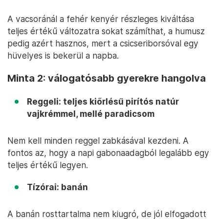
A vacsoránál a fehér kenyér részleges kiváltása
teljes értékű változatra sokat számíthat, a humusz
pedig azért hasznos, mert a csicseriborsóval egy
hüvelyes is bekerül a napba.
Minta 2: válogatósabb gyerekre hangolva
Reggeli: teljes kiőrlésű pirítós natúr
vajkrémmel, mellé paradicsom
Nem kell minden reggel zabkásával kezdeni. A
fontos az, hogy a napi gabonaadagból legalább egy
teljes értékű legyen.
Tízórai: banán
A banán rosttartalma nem kiugró, de jól elfogadott