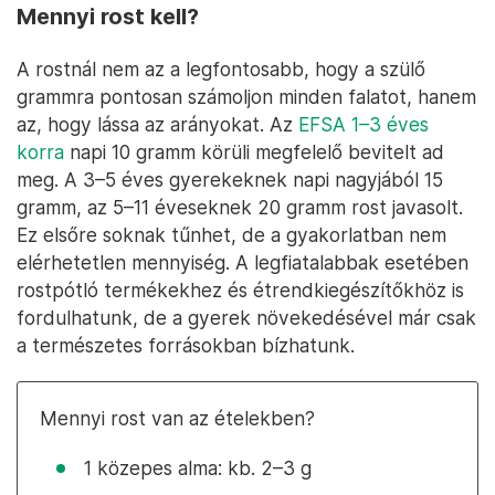
Mennyi rost kell?
A rostnál nem az a legfontosabb, hogy a szülő
grammra pontosan számoljon minden falatot, hanem
az, hogy lássa az arányokat. Az
EFSA 1–3 éves
korra
napi 10 gramm körüli megfelelő bevitelt ad
meg. A 3–5 éves gyerekeknek napi nagyjából 15
gramm, az 5–11 éveseknek 20 gramm rost javasolt.
Ez elsőre soknak tűnhet, de a gyakorlatban nem
elérhetetlen mennyiség. A legfiatalabbak esetében
rostpótló termékekhez és étrendkiegészítőkhöz is
fordulhatunk, de a gyerek növekedésével már csak
a természetes forrásokban bízhatunk.
Mennyi rost van az ételekben?
1 közepes alma: kb. 2–3 g