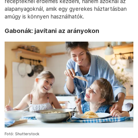
recepteknél érdemes kezdeni, hanem azoknál az
alapanyagoknál, amik egy gyerekes háztartásban
amúgy is könnyen használhatók.
Gabonák: javítani az arányokon
Fotó: Shutterstock