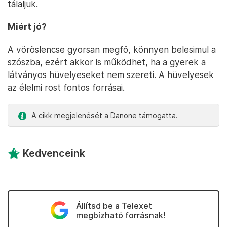
tálaljuk.
Miért jó?
A vöröslencse gyorsan megfő, könnyen belesimul a
szószba, ezért akkor is működhet, ha a gyerek a
látványos hüvelyeseket nem szereti. A hüvelyesek
az élelmi rost fontos forrásai.
A cikk megjelenését a Danone támogatta.
Kedvenceink
Állítsd be a Telexet
megbízható forrásnak!