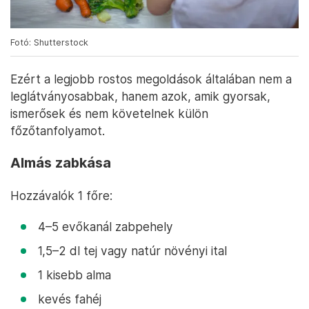
Fotó: Shutterstock
Ezért a legjobb rostos megoldások általában nem a
leglátványosabbak, hanem azok, amik gyorsak,
ismerősek és nem követelnek külön
főzőtanfolyamot.
Almás zabkása
Hozzávalók 1 főre:
4–5 evőkanál zabpehely
1,5–2 dl tej vagy natúr növényi ital
1 kisebb alma
kevés fahéj