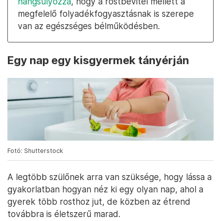
hangsúlyozza
, hogy a rostbevitel mellett a
megfelelő folyadékfogyasztásnak is szerepe
van az egészséges bélműködésben.
Egy nap egy kisgyermek tányérján
Fotó: Shutterstock
A legtöbb szülőnek arra van szüksége, hogy lássa a
gyakorlatban hogyan néz ki egy olyan nap, ahol a
gyerek több rosthoz jut, de közben az étrend
továbbra is életszerű marad.