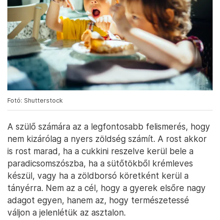
Fotó: Shutterstock
A szülő számára az a legfontosabb felismerés, hogy
nem kizárólag a nyers zöldség számít. A rost akkor
is rost marad, ha a cukkini reszelve kerül bele a
paradicsomszószba, ha a sütőtökből krémleves
készül, vagy ha a zöldborsó köretként kerül a
tányérra. Nem az a cél, hogy a gyerek elsőre nagy
adagot egyen, hanem az, hogy természetessé
váljon a jelenlétük az asztalon.