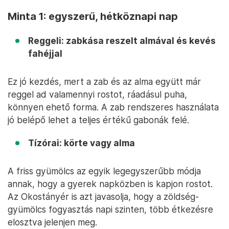
Minta 1: egyszerű, hétköznapi nap
Reggeli: zabkása reszelt almával és kevés
fahéjjal
Ez jó kezdés, mert a zab és az alma együtt már
reggel ad valamennyi rostot, ráadásul puha,
könnyen ehető forma. A zab rendszeres használata
jó belépő lehet a teljes értékű gabonák felé.
Tízórai: körte vagy alma
A friss gyümölcs az egyik legegyszerűbb módja
annak, hogy a gyerek napközben is kapjon rostot.
Az Okostányér is azt javasolja, hogy a zöldség-
gyümölcs fogyasztás napi szinten, több étkezésre
elosztva jelenjen meg.