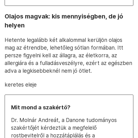
Olajos magvak: kis mennyiségben, de jó
helyen
Hetente legalább két alkalommal kerüljön olajos
mag az étrendbe, lehetőleg sótlan formában. Itt
persze figyelni kell az állagra, az életkorra, az
allergiára és a fulladásveszélyre, ezért az egészben
adva a legkisebbeknél nem jó ötlet.
keretes eleje
Mit mond a szakértő?
Dr. Molnár Andreát, a Danone tudományos
szakértőjét kérdeztük a megfelelő
rostbevitelről a hozzátáplálás és a