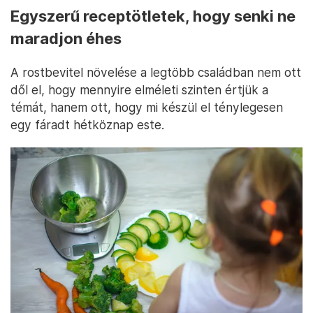
Egyszerű receptötletek, hogy senki ne
maradjon éhes
A rostbevitel növelése a legtöbb családban nem ott
dől el, hogy mennyire elméleti szinten értjük a
témát, hanem ott, hogy mi készül el ténylegesen
egy fáradt hétköznap este.