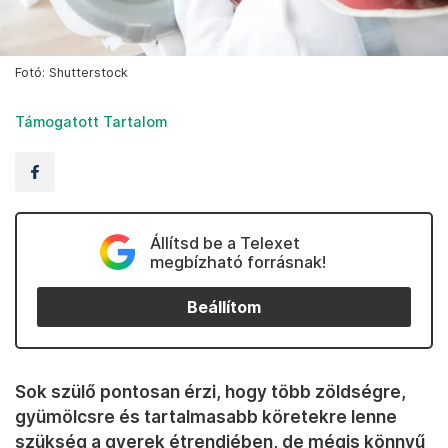
Fotó: Shutterstock
Támogatott Tartalom
Állítsd be a Telexet
megbízható forrásnak!
Beállítom
Sok szülő pontosan érzi, hogy több zöldségre,
gyümölcsre és tartalmasabb köretekre lenne
szükség a gyerek étrendjében, de mégis könnyű