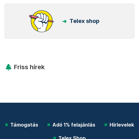
Telex shop
Friss hírek
Támogatás
Adó 1% felajánlás
Hírlevelek
Telex Shop