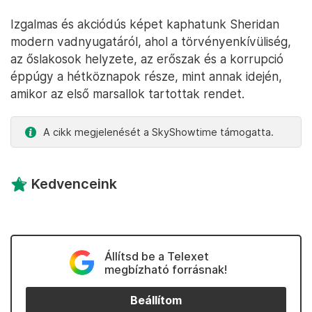
Izgalmas és akciódús képet kaphatunk Sheridan
modern vadnyugatáról, ahol a törvényenkívüliség,
az őslakosok helyzete, az erőszak és a korrupció
éppúgy a hétköznapok része, mint annak idején,
amikor az első marsallok tartottak rendet.
A cikk megjelenését a SkyShowtime támogatta.
Kedvenceink
Állítsd be a Telexet
megbízható forrásnak!
Beállítom