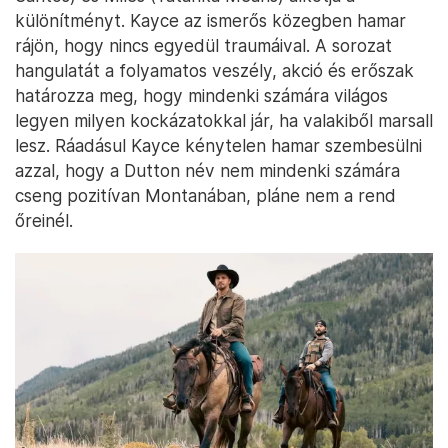
különítményt. Kayce az ismerős közegben hamar
rájön, hogy nincs egyedül traumáival. A sorozat
hangulatát a folyamatos veszély, akció és erőszak
határozza meg, hogy mindenki számára világos
legyen milyen kockázatokkal jár, ha valakiből marsall
lesz. Ráadásul Kayce kénytelen hamar szembesülni
azzal, hogy a Dutton név nem mindenki számára
cseng pozitívan Montanában, pláne nem a rend
őreinél.