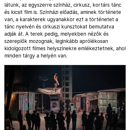
látunk, az egyszerre színház, cirkusz, kortárs tánc
és kicsit film is. Színházi előadás, aminek története
van, a karakterek ugyanakkor ezt a történetet a
tánc nyelvén és cirkuszi kunsztokat bemutatva
adják át. A terek pedig, melyekben nézők és
szereplők mozognak, leginkább aprólékosan
kidolgozott filmes helyszínekre emlékeztetnek, ahol
minden tárgy a helyén van.