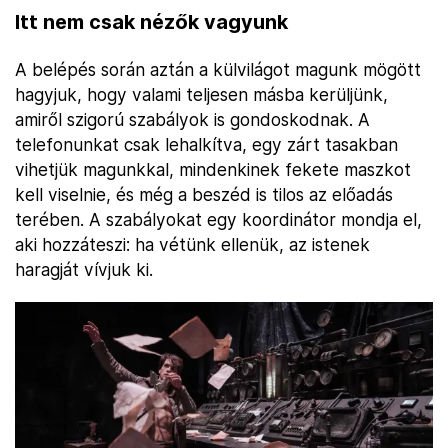
Itt nem csak nézők vagyunk
A belépés során aztán a külvilágot magunk mögött
hagyjuk, hogy valami teljesen másba kerüljünk,
amiről szigorú szabályok is gondoskodnak. A
telefonunkat csak lehalkítva, egy zárt tasakban
vihetjük magunkkal, mindenkinek fekete maszkot
kell viselnie, és még a beszéd is tilos az előadás
terében. A szabályokat egy koordinátor mondja el,
aki hozzáteszi: ha vétünk ellenük, az istenek
haragját vívjuk ki.