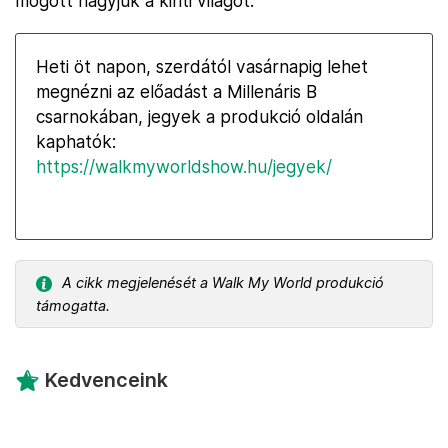
mögött hagyjuk a kinti világot.
Heti öt napon, szerdától vasárnapig lehet
megnézni az előadást a Millenáris B
csarnokában, jegyek a produkció oldalán
kaphatók:
https://walkmyworldshow.hu/jegyek/
A cikk megjelenését a Walk My World produkció
támogatta.
Kedvenceink