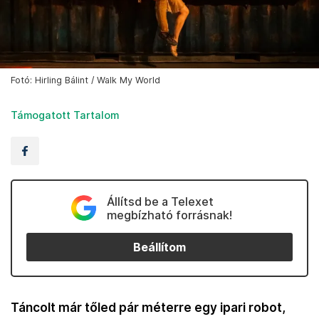
Fotó: Hirling Bálint / Walk My World
Támogatott Tartalom
Állítsd be a Telexet
megbízható forrásnak!
Beállítom
Táncolt már tőled pár méterre egy ipari robot,