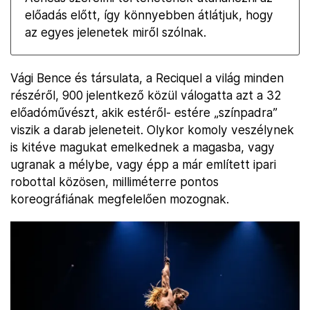
előadás előtt, így könnyebben átlátjuk, hogy
az egyes jelenetek miről szólnak.
Vági Bence és társulata, a Reciquel a világ minden
részéről, 900 jelentkező közül válogatta azt a 32
előadóművészt, akik estéről- estére „színpadra”
viszik a darab jeleneteit. Olykor komoly veszélynek
is kitéve magukat emelkednek a magasba, vagy
ugranak a mélybe, vagy épp a már említett ipari
robottal közösen, milliméterre pontos
koreográfiának megfelelően mozognak.