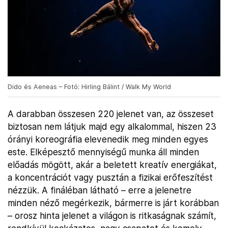
Dido és Aeneas – Fotó: Hirling Bálint / Walk My World
A darabban összesen 220 jelenet van, az összeset
biztosan nem látjuk majd egy alkalommal, hiszen 23
órányi koreográfia elevenedik meg minden egyes
este. Elképesztő mennyiségű munka áll minden
előadás mögött, akár a beletett kreatív energiákat,
a koncentrációt vagy pusztán a fizikai erőfeszítést
nézzük. A fináléban látható – erre a jelenetre
minden néző megérkezik, bármerre is járt korábban
– orosz hinta jelenet a világon is ritkaságnak számít,