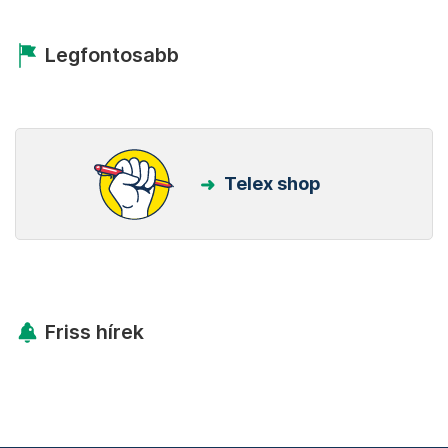
Legfontosabb
Telex shop
Friss hírek