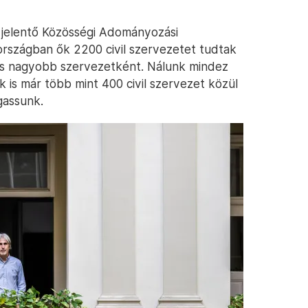
 jelentő Közösségi Adományozási
országban ők 2200 civil szervezetet tudtak
 is nagyobb szervezetként. Nálunk mindez
 is már több mint 400 civil szervezet közül
gassunk.