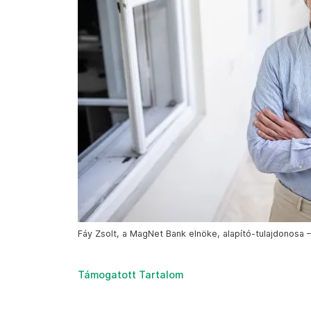
Fáy Zsolt, a MagNet Bank elnöke, alapító-tulajdonosa 
Támogatott Tartalom