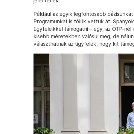
jelentenek.
Például az egyik legfontosabb bázisunkat
Programunkat is tőlük vettük át. Spanyol
ügyfeleikkel támogatni – egy, az OTP-nél
kisebb méretekben valósul meg, de nálunk
választhatnak az ügyfelek, hogy kit támo