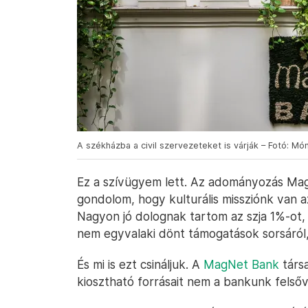
A székházba a civil szervezeteket is várják – Fotó: M
Ez a szívügyem lett. Az adományozás Mag
gondolom, hogy kulturális missziónk van a
Nagyon jó dolognak tartom az szja 1%-ot
nem egyvalaki dönt támogatások sorsáról
És mi is ezt csináljuk. A
MagNet Bank
társa
kiosztható forrásait nem a bankunk felsőv