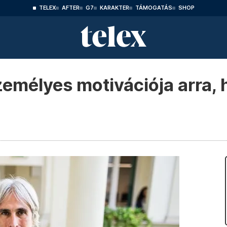
TELEX
AFTER
G7
KARAKTER
TÁMOGATÁS
SHOP
emélyes motivációja arra, 