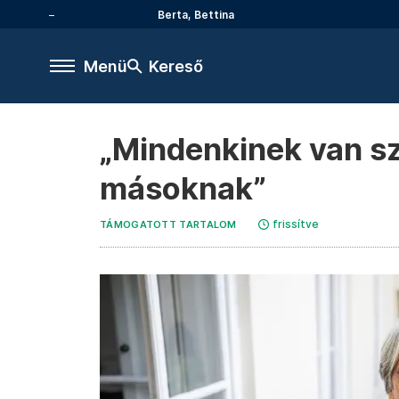
Berta, Bettina
Menü
Kereső
„Mindenkinek van sz
másoknak”
frissítve
TÁMOGATOTT TARTALOM