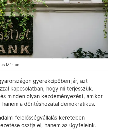
ónus Márton
yarországon gyerekcipőben jár, azt
zzal kapcsolatban, hogy mi terjesszük.
, és minden olyan kezdeményezést, amikor
, hanem a döntéshozatal demokratikus.
dalmi felelősségvállalás keretében
ezetése osztja el, hanem az ügyfeleink.