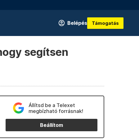
Belépés
Támogatás
hogy segítsen
Állítsd be a Telexet
megbízható forrásnak!
Beállítom