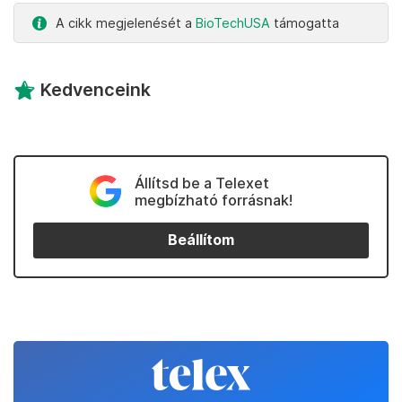
A cikk megjelenését a
BioTechUSA
támogatta
Kedvenceink
Állítsd be a Telexet
megbízható forrásnak!
Beállítom