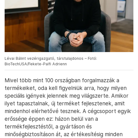
Lévai Bálint vezérigazgató, társtulajdonos – Fotó:
BioTechUSA/Fekete-Palfi Adrienn
Mivel több mint 100 országban forgalmazzák a
termékeiket, oda kell figyelniük arra, hogy milyen
speciális igények jelennek meg világszerte. Amikor
ilyet tapasztalnak, új terméket fejlesztenek, amit
mindenhol elérhetővé tesznek. A cégcsoport egyik
erőssége éppen ez: házon belül van a
termékfejlesztéstől, a gyártáson és
minőségbiztosításon át, az értékesítésig minden