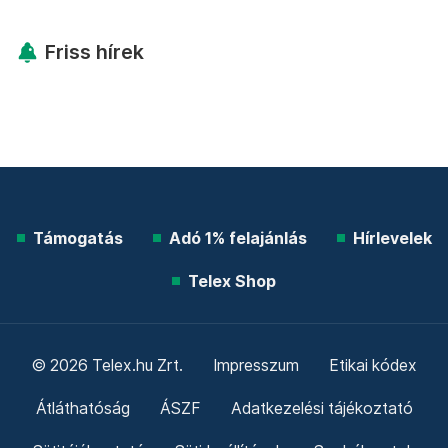
Friss hírek
Támogatás
Adó 1% felajánlás
Hírlevelek
Telex Shop
© 2026 Telex.hu Zrt.
Impresszum
Etikai kódex
Átláthatóság
ÁSZF
Adatkezelési tájékoztató