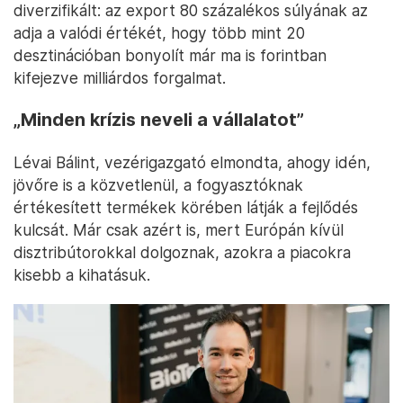
diverzifikált: az export 80 százalékos súlyának az
adja a valódi értékét, hogy több mint 20
desztinációban bonyolít már ma is forintban
kifejezve milliárdos forgalmat.
„Minden krízis neveli a vállalatot”
Lévai Bálint, vezérigazgató elmondta, ahogy idén,
jövőre is a közvetlenül, a fogyasztóknak
értékesített termékek körében látják a fejlődés
kulcsát. Már csak azért is, mert Európán kívül
disztribútorokkal dolgoznak, azokra a piacokra
kisebb a kihatásuk.