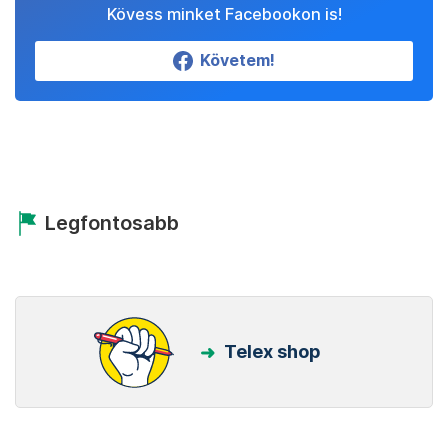
Kövess minket Facebookon is!
Követem!
Legfontosabb
Telex shop