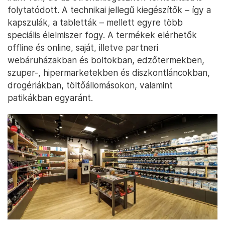
folytatódott. A technikai jellegű kiegészítők – így a
kapszulák, a tabletták – mellett egyre több
speciális élelmiszer fogy. A termékek elérhetők
offline és online, saját, illetve partneri
webáruházakban és boltokban, edzőtermekben,
szuper-, hipermarketekben és diszkontláncokban,
drogériákban, töltőállomásokon, valamint
patikákban egyaránt.