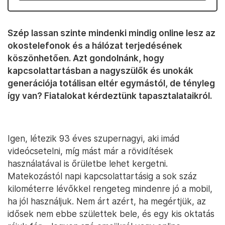
Szép lassan szinte mindenki mindig online lesz az
okostelefonok és a hálózat terjedésének
köszönhetően. Azt gondolnánk, hogy
kapcsolattartásban a nagyszülők és unokák
generációja totálisan eltér egymástól, de tényleg
így van? Fiatalokat kérdeztünk tapasztalataikról.
Igen, létezik 93 éves szupernagyi, aki imád
videócsetelni, míg mást már a rövidítések
használatával is őrületbe lehet kergetni.
Matekozástól napi kapcsolattartásig a sok száz
kilométerre lévőkkel rengeteg mindenre jó a mobil,
ha jól használjuk. Nem árt azért, ha megértjük, az
idősek nem ebbe születtek bele, és egy kis oktatás