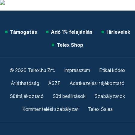
Támogatás
Adó 1% felajánlás
Hírlevelek
Telex Shop
© 2026 Telex.hu Zrt.
Impresszum
Etikai kódex
Átláthatóság
ÁSZF
Adatkezelési tájékoztató
Sütitájékoztató
Süti beállítások
Szabályzatok
Kommentelési szabályzat
Telex Sales