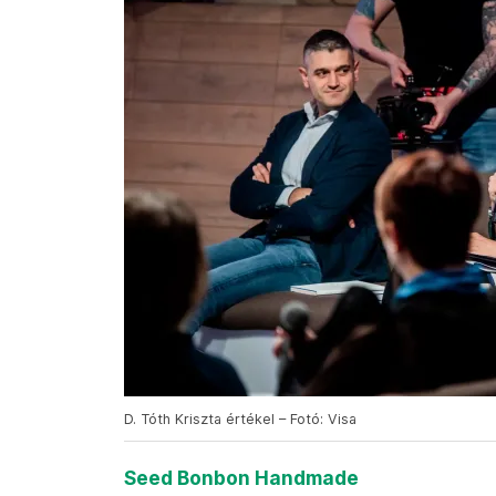
D. Tóth Kriszta értékel – Fotó: Visa
Seed Bonbon Handmade