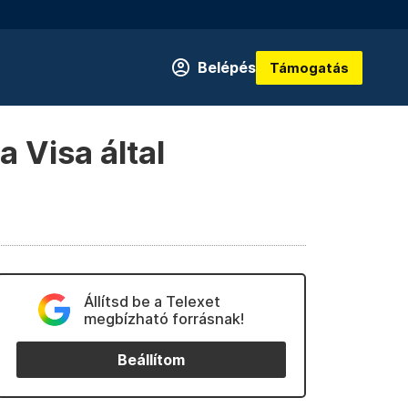
Belépés
Támogatás
 Visa által
Állítsd be a Telexet
megbízható forrásnak!
Beállítom