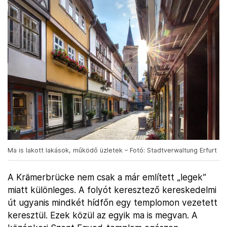
Ma is lakott lakások, működő üzletek – Fotó: Stadtverwaltung Erfurt
A Krämerbrücke nem csak a már említett „legek”
miatt különleges. A folyót keresztező kereskedelmi
út ugyanis mindkét hídfőn egy templomon vezetett
keresztül. Ezek közül az egyik ma is megvan. A