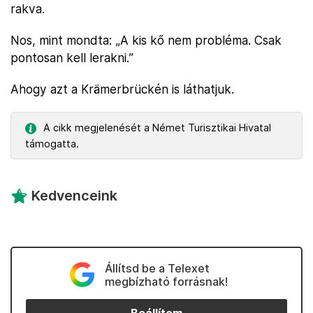
rakva.
Nos, mint mondta: „A kis kő nem probléma. Csak
pontosan kell lerakni.”
Ahogy azt a Krämerbrückén is láthatjuk.
A cikk megjelenését a Német Turisztikai Hivatal
támogatta.
Kedvenceink
Állítsd be a Telexet
megbízható forrásnak!