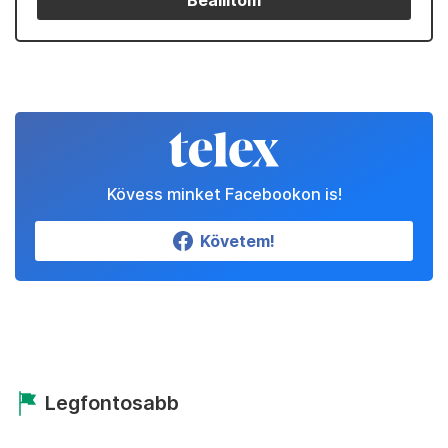
Beállítom
Kövess minket Facebookon is!
Követem!
Legfontosabb