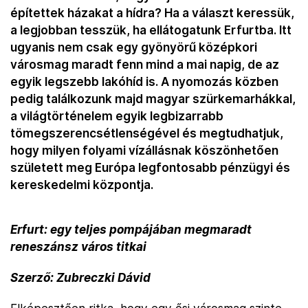
építettek házakat a hídra? Ha a választ keressük,
a legjobban tesszük, ha ellátogatunk Erfurtba. Itt
ugyanis nem csak egy gyönyörű középkori
városmag maradt fenn mind a mai napig, de az
egyik legszebb lakóhíd is. A nyomozás közben
pedig találkozunk majd magyar szürkemarhákkal,
a világtörténelem egyik legbizarrabb
tömegszerencsétlenségével és megtudhatjuk,
hogy milyen folyami vízállásnak köszönhetően
született meg Európa legfontosabb pénzügyi és
kereskedelmi központja.
Erfurt: egy teljes pompájában megmaradt
reneszánsz város titkai
Szerző: Zubreczki Dávid