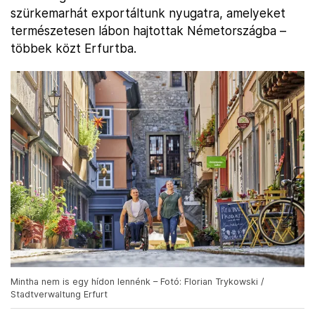
szürkemarhát exportáltunk nyugatra, amelyeket
természetesen lábon hajtottak Németországba –
többek közt Erfurtba.
Mintha nem is egy hídon lennénk – Fotó: Florian Trykowski /
Stadtverwaltung Erfurt