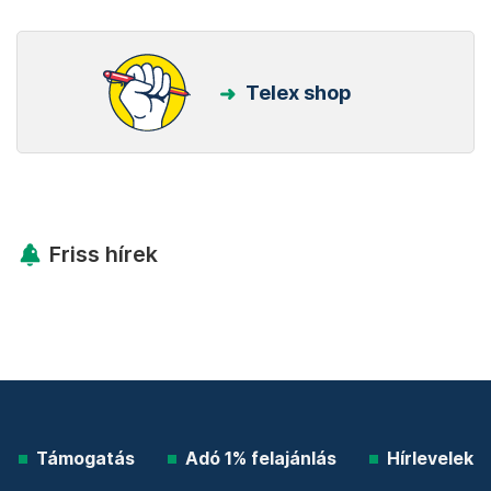
Telex shop
Friss hírek
Támogatás
Adó 1% felajánlás
Hírlevelek