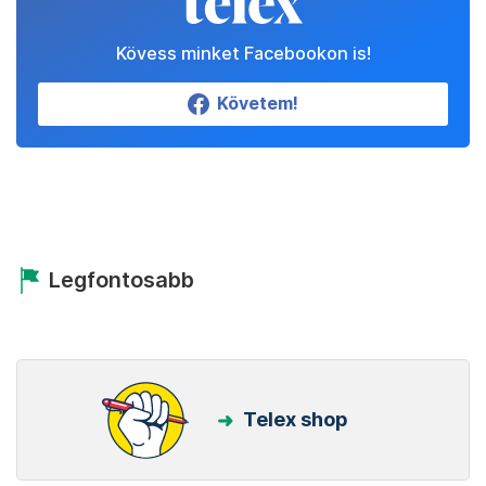
Kövess minket Facebookon is!
Követem!
Legfontosabb
Telex shop