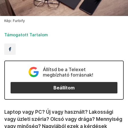
Kép: Furbify
Támogatott Tartalom
Állítsd be a Telexet
megbízható forrásnak!
Beállítom
Laptop vagy PC? Új vagy használt? Lakossági
vagy üzleti széria? Olcsó vagy drága? Mennyiség
vagy minőség? Nagyjából ezek a kérdések