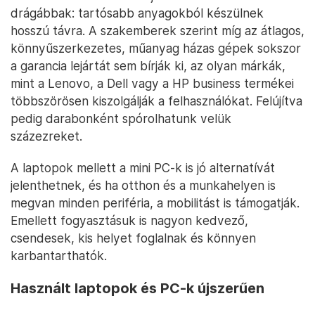
drágábbak: tartósabb anyagokból készülnek
hosszú távra. A szakemberek szerint míg az átlagos,
könnyűszerkezetes, műanyag házas gépek sokszor
a garancia lejártát sem bírják ki, az olyan márkák,
mint a Lenovo, a Dell vagy a HP business termékei
többszörösen kiszolgálják a felhasználókat. Felújítva
pedig darabonként spórolhatunk velük
százezreket.
A laptopok mellett a mini PC-k is jó alternatívát
jelenthetnek, és ha otthon és a munkahelyen is
megvan minden periféria, a mobilitást is támogatják.
Emellett fogyasztásuk is nagyon kedvező,
csendesek, kis helyet foglalnak és könnyen
karbantarthatók.
Használt laptopok és PC-k újszerűen