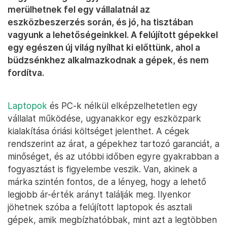
merülhetnek fel egy vállalatnál az
eszközbeszerzés során, és jó, ha tisztában
vagyunk a lehetőségeinkkel. A felújított gépekkel
egy egészen új világ nyílhat ki előttünk, ahol a
büdzsénkhez alkalmazkodnak a gépek, és nem
fordítva.
Laptopok
és PC-k nélkül elképzelhetetlen egy
vállalat működése, ugyanakkor egy eszközpark
kialakítása óriási költséget jelenthet. A cégek
rendszerint az árat, a gépekhez tartozó garanciát, a
minőséget, és az utóbbi időben egyre gyakrabban a
fogyasztást is figyelembe veszik. Van, akinek a
márka szintén fontos, de a lényeg, hogy a lehető
legjobb ár-érték arányt találják meg. Ilyenkor
jöhetnek szóba a felújított laptopok és asztali
gépek, amik megbízhatóbbak, mint azt a legtöbben