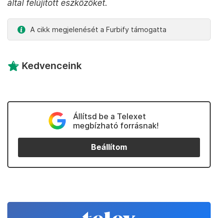
által felújított eszközöket.
A cikk megjelenését a Furbify támogatta
Kedvenceink
Állítsd be a Telexet
megbízható forrásnak!
Beállítom