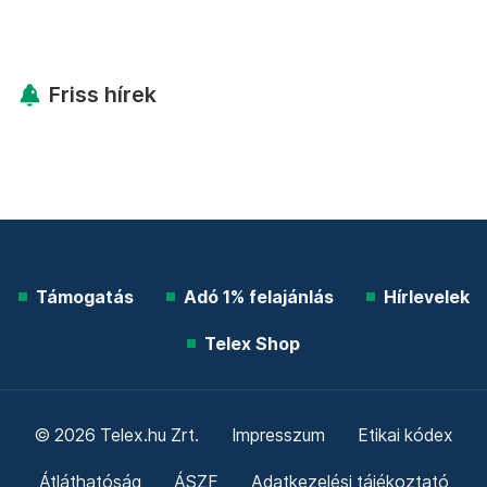
Friss hírek
Támogatás
Adó 1% felajánlás
Hírlevelek
Telex Shop
© 2026 Telex.hu Zrt.
Impresszum
Etikai kódex
Átláthatóság
ÁSZF
Adatkezelési tájékoztató