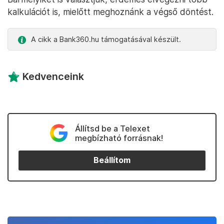
kalkulációt is, mielőtt meghoznánk a végső döntést.
A cikk a Bank360.hu támogatásával készült.
Kedvenceink
Állítsd be a Telexet
megbízható forrásnak!
Beállítom