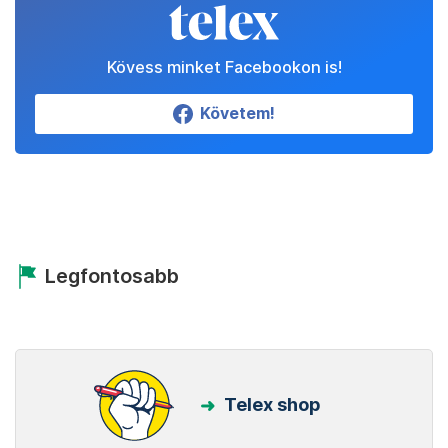
Kövess minket Facebookon is!
Követem!
Legfontosabb
Telex shop