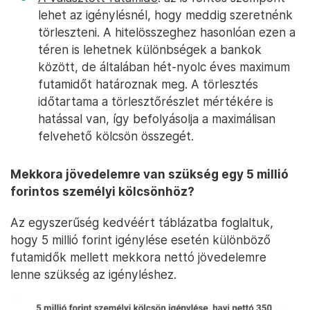
lehet az igénylésnél, hogy meddig szeretnénk
törleszteni. A hitelösszeghez hasonlóan ezen a
téren is lehetnek különbségek a bankok
között, de általában hét-nyolc éves maximum
futamidőt határoznak meg. A törlesztés
időtartama a törlesztőrészlet mértékére is
hatással van, így befolyásolja a maximálisan
felvehető kölcsön összegét.
Mekkora jövedelemre van szükség egy 5 millió
forintos személyi kölcsönhöz?
Az egyszerűség kedvéért táblázatba foglaltuk,
hogy 5 millió forint igénylése esetén különböző
futamidők mellett mekkora nettó jövedelemre
lenne szükség az igényléshez.