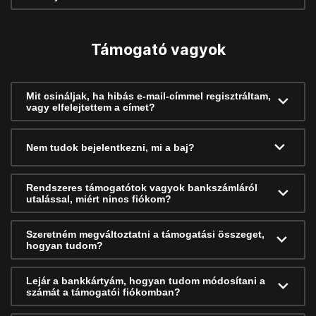
Támogató vagyok
Mit csináljak, ha hibás e-mail-címmel regisztráltam,
vagy elfelejtettem a címet?
Nem tudok bejelentkezni, mi a baj?
Rendszeres támogatótok vagyok bankszámláról
utalással, miért nincs fiókom?
Szeretném megváltoztatni a támogatási összeget,
hogyan tudom?
Lejár a bankkártyám, hogyan tudom módosítani a
számát a támogatói fiókomban?