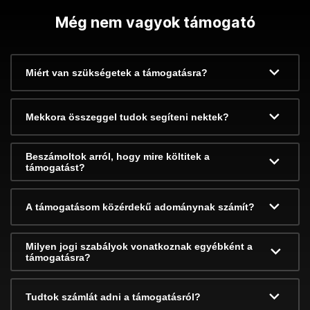
Még nem vagyok támogató
Miért van szükségetek a támogatásra?
Mekkora összeggel tudok segíteni nektek?
Beszámoltok arról, hogy mire költitek a
támogatást?
A támogatásom közérdekű adománynak számít?
Milyen jogi szabályok vonatkoznak egyébként a
támogatásra?
Tudtok számlát adni a támogatásról?