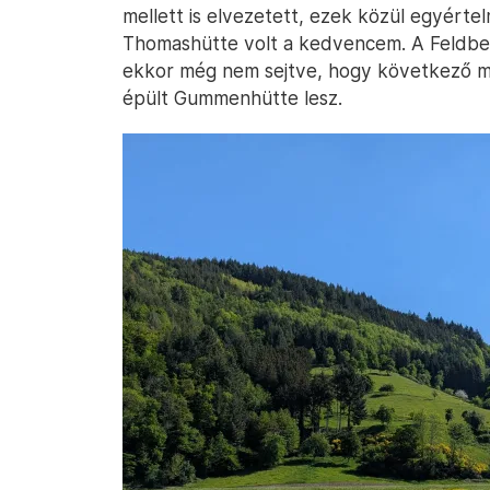
mellett is elvezetett, ezek közül egyértel
Thomashütte volt a kedvencem. A Feldbe
ekkor még nem sejtve, hogy következő me
épült Gummenhütte lesz.