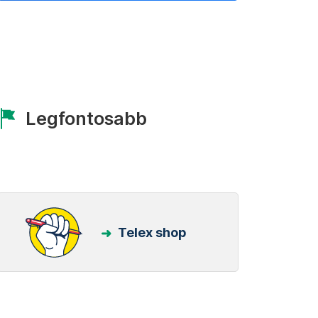
Legfontosabb
Telex shop