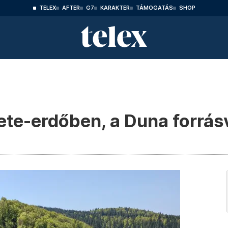
TELEX
AFTER
G7
KARAKTER
TÁMOGATÁS
SHOP
ete-erdőben, a Duna forrás