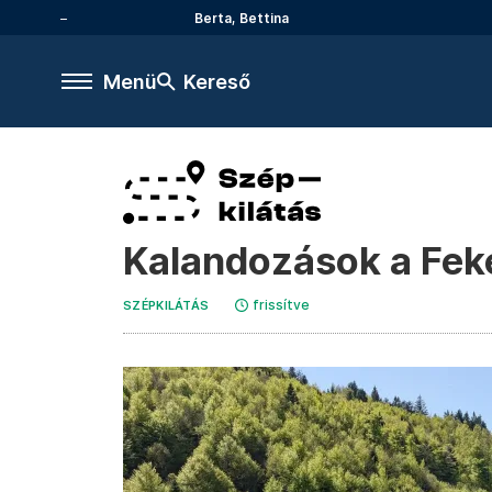
Berta, Bettina
Menü
Kereső
Kalandozások a Fek
frissítve
SZÉPKILÁTÁS