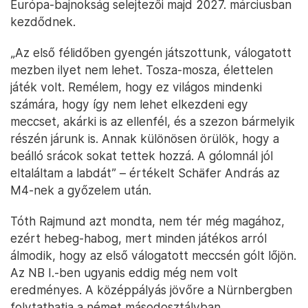
Európa-bajnokság selejtezői majd 2027. márciusban
kezdődnek.
„Az első félidőben gyengén játszottunk, válogatott
mezben ilyet nem lehet. Tosza-mosza, élettelen
játék volt. Remélem, hogy ez világos mindenki
számára, hogy így nem lehet elkezdeni egy
meccset, akárki is az ellenfél, és a szezon bármelyik
részén járunk is. Annak különösen örülök, hogy a
beálló srácok sokat tettek hozzá. A gólomnál jól
eltaláltam a labdát” – értékelt Schäfer András az
M4-nek a győzelem után.
Tóth Rajmund azt mondta, nem tér még magához,
ezért hebeg-habog, mert minden játékos arról
álmodik, hogy az első válogatott meccsén gólt lőjön.
Az NB I.-ben ugyanis eddig még nem volt
eredményes. A középpályás jövőre a Nürnbergben
folytathatja a német másodosztályban.