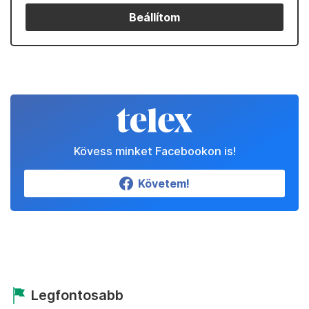
Beállítom
Kövess minket Facebookon is!
Követem!
Legfontosabb