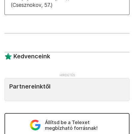
(Csesznokov, 57.)
Kedvenceink
Partnereinktől
Állítsd be a Telexet
megbízható forrásnak!