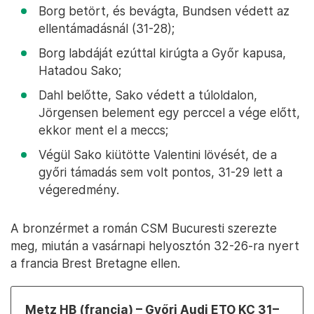
Borg betört, és bevágta, Bundsen védett az
ellentámadásnál (31-28);
Borg labdáját ezúttal kirúgta a Győr kapusa,
Hatadou Sako;
Dahl belőtte, Sako védett a túloldalon,
Jörgensen belement egy perccel a vége előtt,
ekkor ment el a meccs;
Végül Sako kiütötte Valentini lövését, de a
győri támadás sem volt pontos, 31-29 lett a
végeredmény.
A bronzérmet a román CSM Bucuresti szerezte
meg, miután a vasárnapi helyosztón 32-26-ra nyert
a francia Brest Bretagne ellen.
Metz HB (francia) – Győri Audi ETO KC 31–