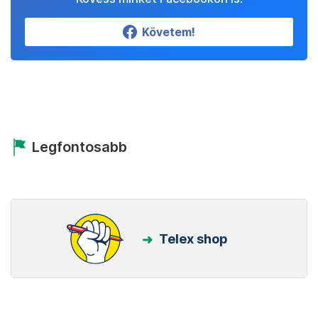
Követem!
Legfontosabb
Telex shop