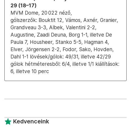
29 (18–17)
MVM Dome, 20 022 néző,
gólszerzők: Bouktit 12, Vámos, Axnér, Granier,
Grandveau 3-3, Albek, Valentini 2-2,
Augustine, Zaadi Deuna, Borg 1-1, illetve De
Paula 7, Housheer, Stanko 5-5, Hagman 4,
Elver, Jörgensen 2-2, Fodor, Sako, Hovden,
Dahl 1-1 lövések/gólok: 49/31, illetve 42/29
gólok hétméteresből: 6/4, illetve 1/1 kiállítások:
6, illetve 10 perc
Kedvenceink