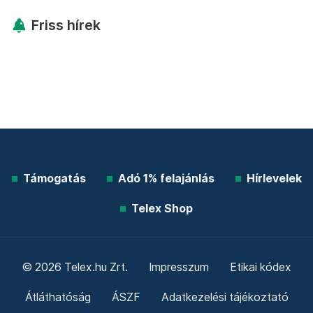
Friss hírek
Támogatás
Adó 1% felajánlás
Hírlevelek
Telex Shop
© 2026 Telex.hu Zrt.
Impresszum
Etikai kódex
Átláthatóság
ÁSZF
Adatkezelési tájékoztató