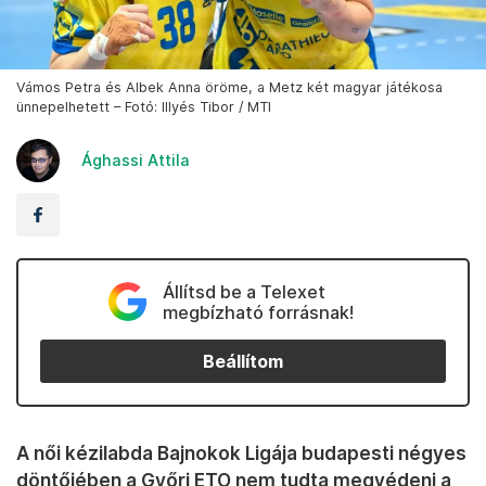
Vámos Petra és Albek Anna öröme, a Metz két magyar játékosa
ünnepelhetett – Fotó: Illyés Tibor / MTI
Ághassi Attila
Állítsd be a Telexet
megbízható forrásnak!
Beállítom
A női kézilabda Bajnokok Ligája budapesti négyes
döntőjében a Győri ETO nem tudta megvédeni a