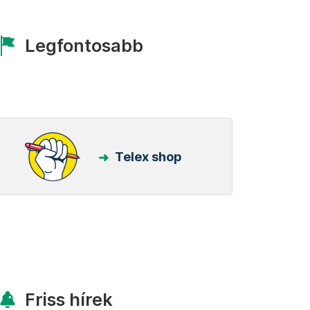
Legfontosabb
Telex shop
Friss hírek