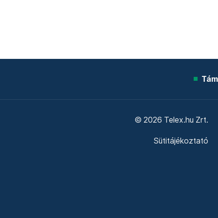
Tám
© 2026 Telex.hu Zrt.
Sütitájékoztató