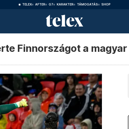
TELEX
AFTER
G7
KARAKTER
TÁMOGATÁS
SHOP
erte Finnországot a magyar