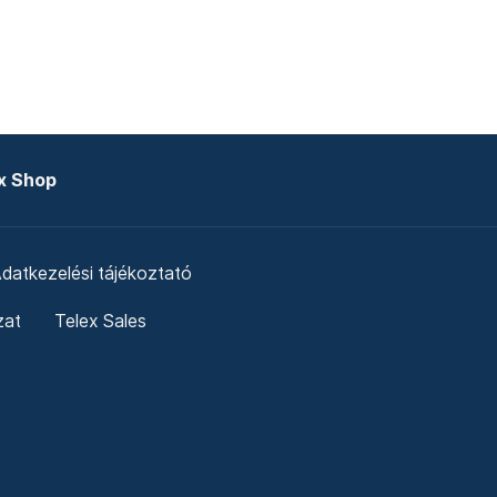
x Shop
datkezelési tájékoztató
zat
Telex Sales