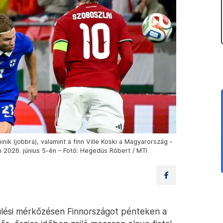
ik (jobbra), valamint a finn Ville Koski a Magyarország -
2026. június 5-én – Fotó: Hegedüs Róbert / MTI
ülési mérkőzésen Finnországot pénteken a