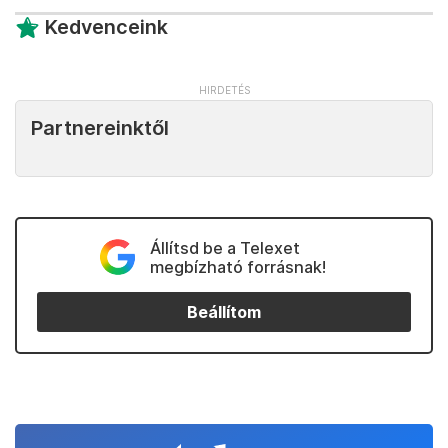
Kedvenceink
Partnereinktől
Állítsd be a Telexet
megbízható forrásnak!
Beállítom