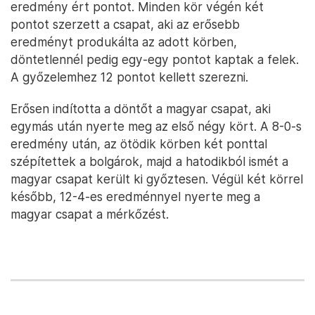
eredmény ért pontot. Minden kör végén két
pontot szerzett a csapat, aki az erősebb
eredményt produkálta az adott körben,
döntetlennél pedig egy-egy pontot kaptak a felek.
A győzelemhez 12 pontot kellett szerezni.
Erősen indította a döntőt a magyar csapat, aki
egymás után nyerte meg az első négy kört. A 8-0-s
eredmény után, az ötödik körben két ponttal
szépítettek a bolgárok, majd a hatodikból ismét a
magyar csapat került ki győztesen. Végül két körrel
később, 12-4-es eredménnyel nyerte meg a
magyar csapat a mérkőzést.