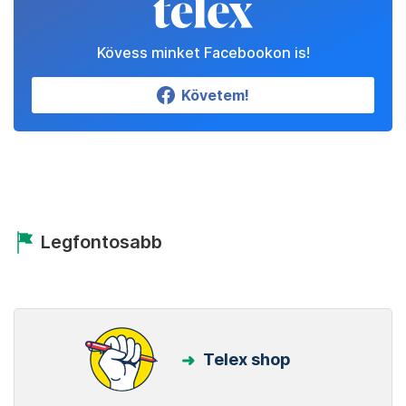
Kövess minket Facebookon is!
Követem!
Legfontosabb
Telex shop