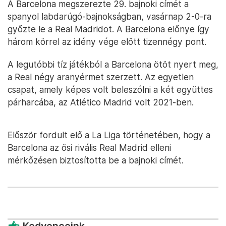
A Barcelona megszerezte 29. bajnoki címét a
spanyol labdarúgó-bajnokságban, vasárnap 2-0-ra
győzte le a Real Madridot. A Barcelona előnye így
három körrel az idény vége előtt tizennégy pont.
A legutóbbi tíz játékból a Barcelona ötöt nyert meg,
a Real négy aranyérmet szerzett. Az egyetlen
csapat, amely képes volt beleszólni a két együttes
párharcába, az Atlético Madrid volt 2021-ben.
Először fordult elő a La Liga történetében, hogy a
Barcelona az ősi rivális Real Madrid elleni
mérkőzésen biztosította be a bajnoki címét.