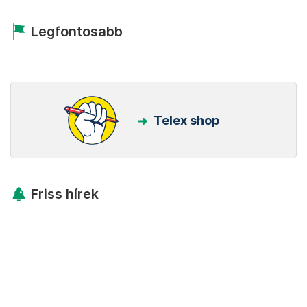
Legfontosabb
Telex shop
Friss hírek