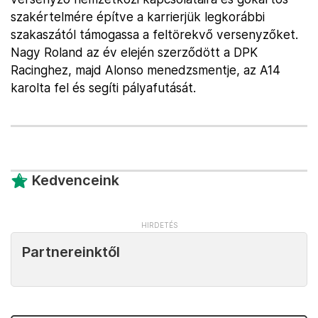
szakértelmére építve a karrierjük legkorábbi
szakaszától támogassa a feltörekvő versenyzőket.
Nagy Roland az év elején szerződött a DPK
Racinghez, majd Alonso menedzsmentje, az A14
karolta fel és segíti pályafutását.
Kedvenceink
Partnereinktől