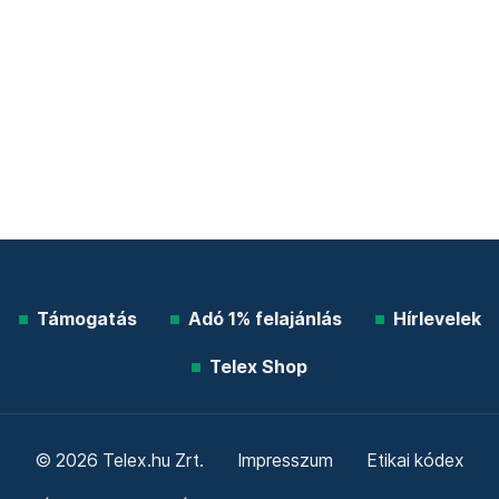
Támogatás
Adó 1% felajánlás
Hírlevelek
Telex Shop
© 2026 Telex.hu Zrt.
Impresszum
Etikai kódex