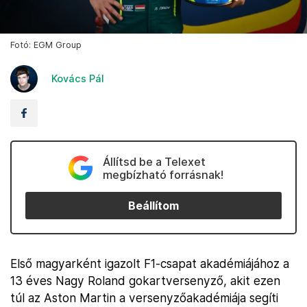
Fotó: EGM Group
Kovács Pál
Állítsd be a Telexet
megbízható forrásnak!
Beállítom
Első magyarként igazolt F1-csapat akadémiájához a
13 éves Nagy Roland gokartversenyző, akit ezen
túl az Aston Martin a versenyzőakadémiája segíti