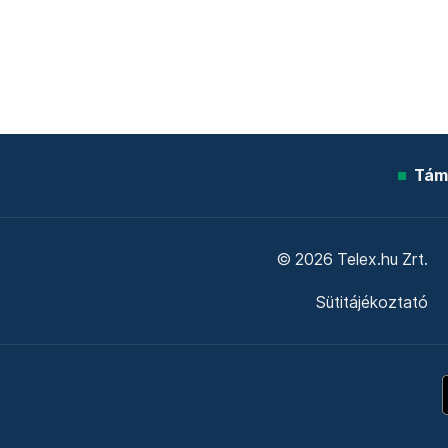
Tám
© 2026 Telex.hu Zrt.
Sütitájékoztató