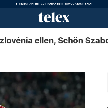
TELEX
AFTER
G7
KARAKTER
TÁMOGATÁS
SHOP
zlovénia ellen, Schön Szabo