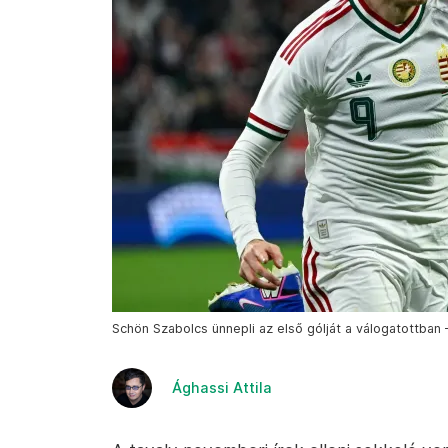
Schön Szabolcs ünnepli az első gólját a válogatottban 
Ághassi Attila