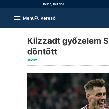
Berta, Bettina
Menü
Kereső
Kiizzadt győzelem S
döntött
SPORT