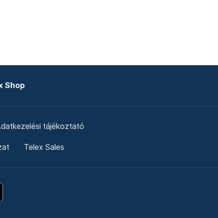
x Shop
datkezelési tájékoztató
zat
Telex Sales