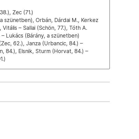
38.), Zec (71.)
 a szünetben), Orbán, Dárdai M., Kerkez
 Vitális – Sallai (Schön, 77.), Tóth A.
.) – Lukács (Bárány, a szünetben)
 (Zec, 62.), Janza (Urbancic, 84.) –
n, 84.), Elsnik, Sturm (Horvat, 84.) –
1.)