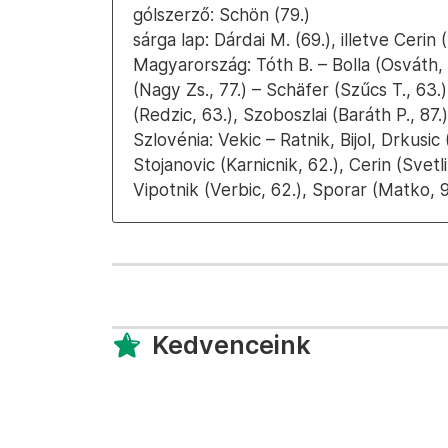
gólszerző: Schön (79.)
sárga lap: Dárdai M. (69.), illetve Cerin (
Magyarország: Tóth B. – Bolla (Osváth,
(Nagy Zs., 77.) – Schäfer (Szűcs T., 63.),
(Redzic, 63.), Szoboszlai (Baráth P., 87
Szlovénia: Vekic – Ratnik, Bijol, Drkusic
Stojanovic (Karnicnik, 62.), Cerin (Svetli
Vipotnik (Verbic, 62.), Sporar (Matko, 9
Kedvenceink