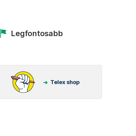
Legfontosabb
Telex shop