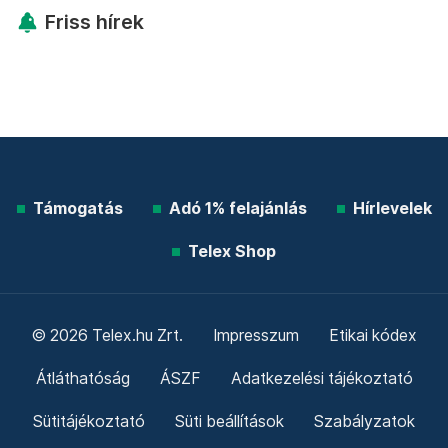
Friss hírek
Támogatás
Adó 1% felajánlás
Hírlevelek
Telex Shop
© 2026 Telex.hu Zrt.
Impresszum
Etikai kódex
Átláthatóság
ÁSZF
Adatkezelési tájékoztató
Sütitájékoztató
Süti beállítások
Szabályzatok