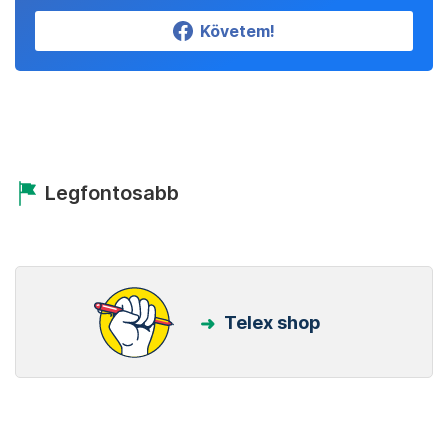
Követem!
Legfontosabb
Telex shop