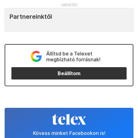
Partnereinktől
Állítsd be a Telexet
megbízható forrásnak!
Beállítom
Kövess minket Facebookon is!