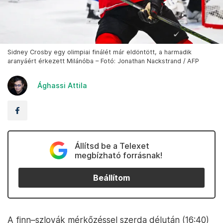
Sidney Crosby egy olimpiai finálét már eldöntött, a harmadik
aranyáért érkezett Milánóba – Fotó: Jonathan Nackstrand / AFP
Ághassi Attila
Állítsd be a Telexet
megbízható forrásnak!
Beállítom
A finn–szlovák mérkőzéssel szerda délután (16:40)