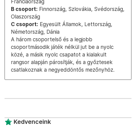
Franciaország
B csoport:
Finnország, Szlovákia, Svédország,
Olaszország
C csoport:
Egyesült Államok, Lettország,
Németország, Dánia
A három csoportelső és a legjobb
csoportmásodik játék nélkül jut be a nyolc
közé, a másik nyolc csapatot a kialakult
rangsor alapján párosítják, és a győztesek
csatlakoznak a negyeddöntős mezőnyhöz.
Kedvenceink