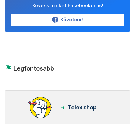
Kövess minket Facebookon is!
Követem!
Legfontosabb
Telex shop