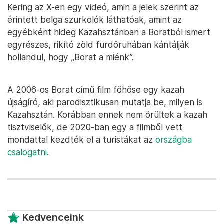
Kering az X-en egy videó, amin a jelek szerint az
érintett belga szurkolók láthatóak, amint az
egyébként hideg Kazahsztánban a Boratból ismert
egyrészes, rikító zöld fürdőruhában kántálják
hollandul, hogy „Borat a miénk”.
A 2006-os Borat című film főhőse egy kazah
újságíró, aki parodisztikusan mutatja be, milyen is
Kazahsztán. Korábban ennek nem örültek a kazah
tisztviselők, de 2020-ban egy a filmből vett
mondattal kezdték el a turistákat az
országba
csalogatni
.
Kedvenceink