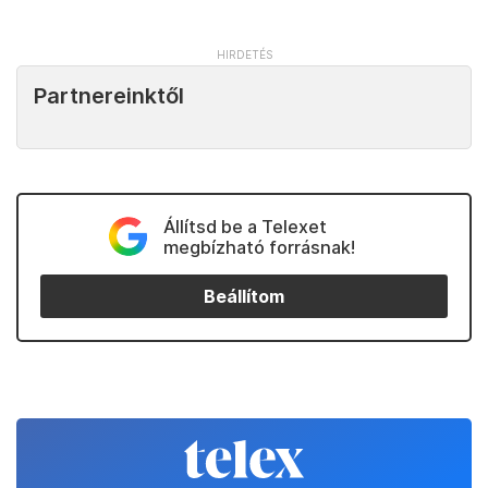
Partnereinktől
Állítsd be a Telexet
megbízható forrásnak!
Beállítom