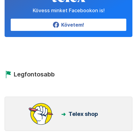
Kövess minket Facebookon is!
Követem!
Legfontosabb
Telex shop