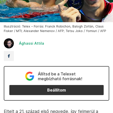
Illusztráció: Telex – Forrás: Franck Robichon, Balogh Zoltán, Claus
Fisker / MTI; Alexander Nemenov / AFP; Tetsu Joko / Yomiuri / AFP
Ághassi Attila
Állítsd be a Telexet
megbízható forrásnak!
Beállítom
Eltelt a 21. század első negyede, így felmerül a