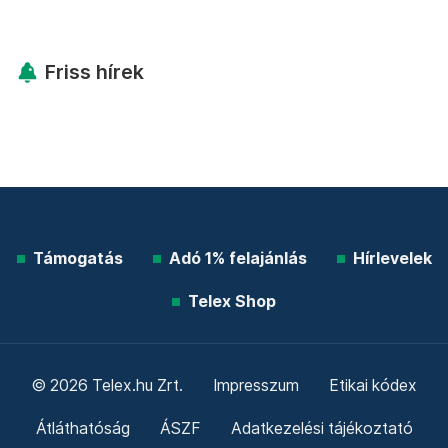
Friss hírek
Támogatás
Adó 1% felajánlás
Hírlevelek
Telex Shop
© 2026 Telex.hu Zrt.
Impresszum
Etikai kódex
Átláthatóság
ÁSZF
Adatkezelési tájékoztató