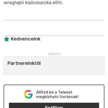
sereghajtó Kazincbarcika előtt.
Kedvenceink
Partnereinktől
Állítsd be a Telexet
megbízható forrásnak!
Beállítom