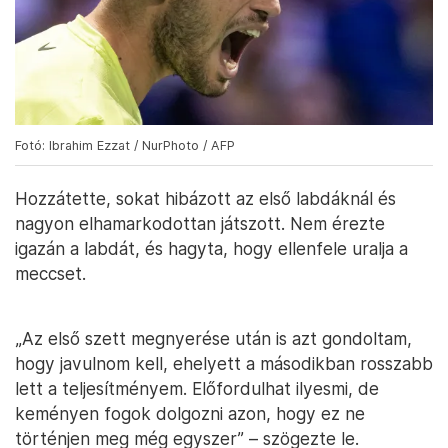
Fotó: Ibrahim Ezzat / NurPhoto / AFP
Hozzátette, sokat hibázott az első labdáknál és
nagyon elhamarkodottan játszott. Nem érezte
igazán a labdát, és hagyta, hogy ellenfele uralja a
meccset.
„Az első szett megnyerése után is azt gondoltam,
hogy javulnom kell, ehelyett a másodikban rosszabb
lett a teljesítményem. Előfordulhat ilyesmi, de
keményen fogok dolgozni azon, hogy ez ne
történjen meg még egyszer” – szögezte le.