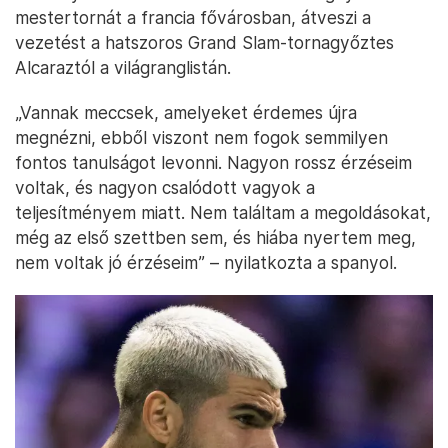
mestertornát a francia fővárosban, átveszi a
vezetést a hatszoros Grand Slam-tornagyőztes
Alcaraztól a világranglistán.
„Vannak meccsek, amelyeket érdemes újra
megnézni, ebből viszont nem fogok semmilyen
fontos tanulságot levonni. Nagyon rossz érzéseim
voltak, és nagyon csalódott vagyok a
teljesítményem miatt. Nem találtam a megoldásokat,
még az első szettben sem, és hiába nyertem meg,
nem voltak jó érzéseim” – nyilatkozta a spanyol.