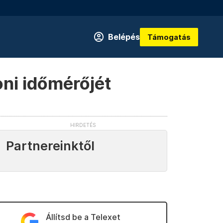
Belépés
Támogatás
ni időmérőjét
Partnereinktől
Állítsd be a Telexet