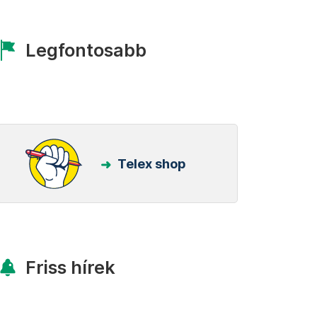
Legfontosabb
Telex shop
Friss hírek