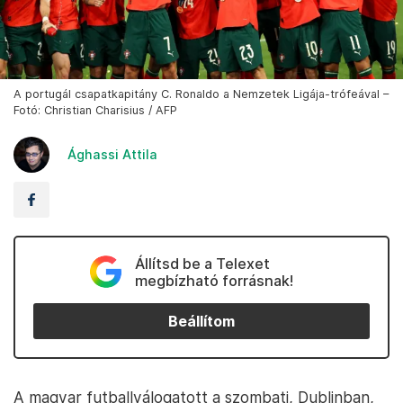
A portugál csapatkapitány C. Ronaldo a Nemzetek Ligája-trófeával –
Fotó: Christian Charisius / AFP
Ághassi Attila
Állítsd be a Telexet
megbízható forrásnak!
Beállítom
A magyar futballválogatott a szombati, Dublinban,