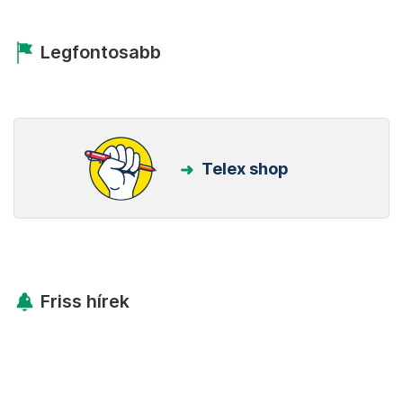
Legfontosabb
Telex shop
Friss hírek