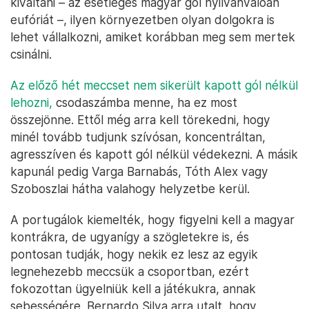
kiváltani – az esetleges magyar gól nyilvánvalóan
eufóriát –, ilyen környezetben olyan dolgokra is
lehet vállalkozni, amiket korábban meg sem mertek
csinálni.
Az előző hét meccset nem sikerült kapott gól nélkül
lehozni,
csodaszámba menne, ha ez most
összejönne. Ettől még arra kell törekedni, hogy
minél tovább tudjunk szívósan, koncentráltan,
agresszíven és kapott gól nélkül védekezni. A másik
kapunál pedig Varga Barnabás, Tóth Alex vagy
Szoboszlai hátha valahogy helyzetbe kerül.
A portugálok kiemelték, hogy figyelni kell a magyar
kontrákra, de ugyanígy a szögletekre is, és
pontosan tudják, hogy nekik ez lesz az egyik
legnehezebb meccsük a csoportban, ezért
fokozottan ügyelniük kell a játékukra, annak
sebességére. Bernardo Silva arra utalt, hogy