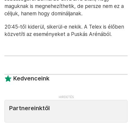
maguknak is megnehezíthetik, de persze nem ez a
céljuk, hanem hogy domináljanak.
20:45-től kiderül, sikerül-e nekik. A Telex is élőben
közvetíti az eseményeket a Puskás Arénából.
Kedvenceink
Partnereinktől