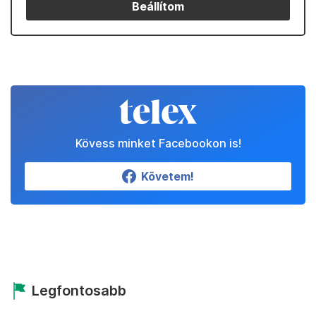
Beállítom
Kövess minket Facebookon is!
Követem!
Legfontosabb