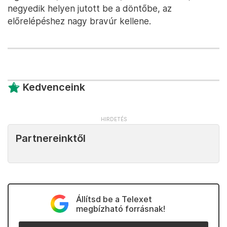
negyedik helyen jutott be a döntőbe, az
előrelépéshez nagy bravúr kellene.
Kedvenceink
Partnereinktől
Állítsd be a Telexet
megbízható forrásnak!