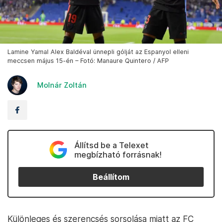
Lamine Yamal Alex Baldéval ünnepli gólját az Espanyol elleni
meccsen május 15-én – Fotó: Manaure Quintero / AFP
Molnár Zoltán
Állítsd be a Telexet
megbízható forrásnak!
Beállítom
Különleges és szerencsés sorsolása miatt az FC