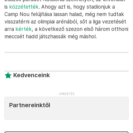
is
közzétették
. Ahogy azt is, hogy stadionjuk a
Camp Nou felújítása lassan halad, még nem tudtak
visszatérni az olimpiai arénából, sőt a liga vezetését
arra
kérték
, a következő szezon első három otthoni
meccsét hadd játszhassák még máshol.
Kedvenceink
Partnereinktől