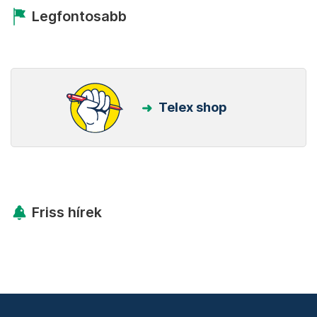
Legfontosabb
Telex shop
Friss hírek