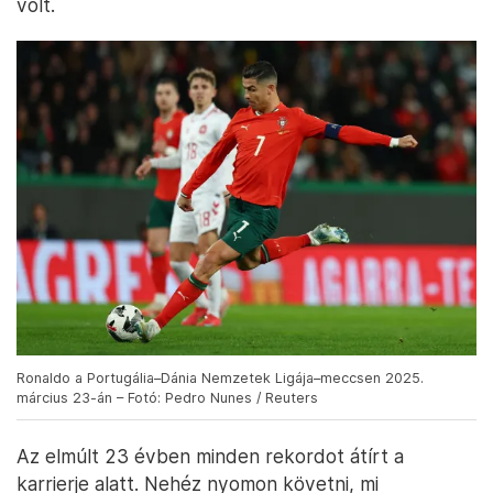
volt.
Ronaldo a Portugália–Dánia Nemzetek Ligája–meccsen 2025.
március 23-án – Fotó: Pedro Nunes / Reuters
Az elmúlt 23 évben minden rekordot átírt a
karrierje alatt. Nehéz nyomon követni, mi