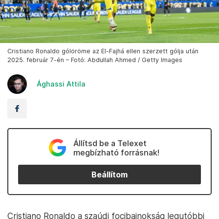
Cristiano Ronaldo gólöröme az El-Fajhá ellen szerzett gólja után
2025. február 7-én – Fotó: Abdullah Ahmed / Getty Images
Ághassi Attila
Állítsd be a Telexet
megbízható forrásnak!
Beállítom
Cristiano Ronaldo a szaúdi focibajnokság legutóbbi