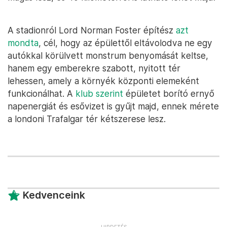
A stadionról Lord Norman Foster építész
azt
mondta
, cél, hogy az épülettől eltávolodva ne egy
autókkal körülvett monstrum benyomását keltse,
hanem egy emberekre szabott, nyitott tér
lehessen, amely a környék központi elemeként
funkcionálhat. A
klub szerint
épületet borító ernyő
napenergiát és esővizet is gyűjt majd, ennek mérete
a londoni Trafalgar tér kétszerese lesz.
Kedvenceink