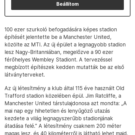
Beállítom
100 ezer szurkoló befogadására képes stadion
építését jelentette be a Manchester United,
közölte az MTI. Az új épület a legnagyobb stadion
lesz Nagy-Britanniában, megelőzve a 90 ezer
férőhelyes Wembley Stadiont. A tervezéssel
megbízott építészek kedden mutatták be az első
látványterveket.
Az új létesítmény a klub által 115 éve használt Old
Trafford stadion közelében épül. Jim Ratcliffe, a
Manchester United társtulajdonosa azt mondta: „A
mai nap egy hihetetlen és lenyűgöző utazás
kezdete a világ legnagyszerűbb stadionjának
átadása felé.” A létesítmény csaknem 200 méter
magas lesz, és 40 kilométerről is látható lehet majd.