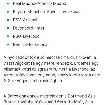
Real Madrid–Atlético Madrid
Bayern München–Bayer Leverkusen
PSV–Arsenal
Feyenoord–Inter
PSG–Liverpool
Benfica–Barcelona
A nyolcaddöntők első meccseit március 4-5-én, a
visszavágókat rá egy hétre rendezik. Érdemes egy
pillantást vetni az ágrajzra is, mert a Liverpool az
Aston Villával van egy ágon, amelyikkel szerda este
2-2-re végzett a bajnokságban.
A Barcelona ennek megfelelően a Dortmund és a
Bruges továbbjutójával méri össze tudását, és a