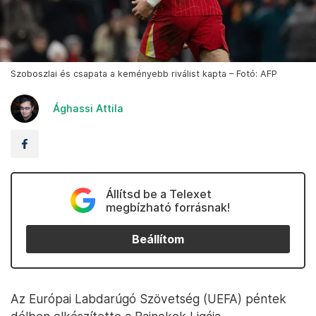
Szoboszlai és csapata a keményebb riválist kapta – Fotó: AFP
Ághassi Attila
Állítsd be a Telexet
megbízható forrásnak!
Beállítom
Az Európai Labdarúgó Szövetség (UEFA) péntek