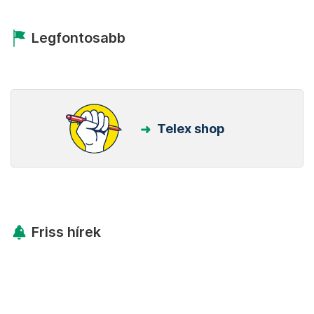
Legfontosabb
Telex shop
Friss hírek