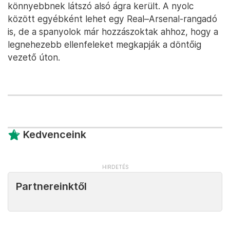
könnyebbnek látszó alsó ágra került. A nyolc
között egyébként lehet egy Real–Arsenal-rangadó
is, de a spanyolok már hozzászoktak ahhoz, hogy a
legnehezebb ellenfeleket megkapják a döntőig
vezető úton.
Kedvenceink
Partnereinktől