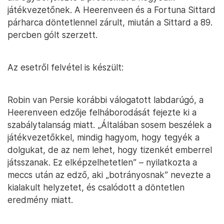
játékvezetőnek. A Heerenveen és a Fortuna Sittard
párharca döntetlennel zárult, miután a Sittard a 89.
percben gólt szerzett.
Az esetről felvétel is készült:
Robin van Persie korábbi válogatott labdarúgó, a
Heerenveen edzője felháborodását fejezte ki a
szabálytalanság miatt. „Általában sosem beszélek a
játékvezetőkkel, mindig hagyom, hogy tegyék a
dolgukat, de az nem lehet, hogy tizenkét emberrel
játsszanak. Ez elképzelhetetlen” – nyilatkozta a
meccs után az edző, aki „botrányosnak” nevezte a
kialakult helyzetet, és csalódott a döntetlen
eredmény miatt.