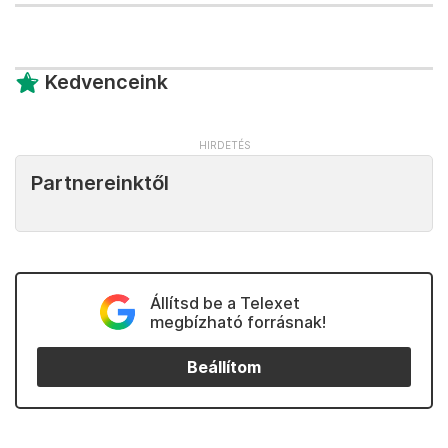
Kedvenceink
Partnereinktől
Állítsd be a Telexet
megbízható forrásnak!
Beállítom