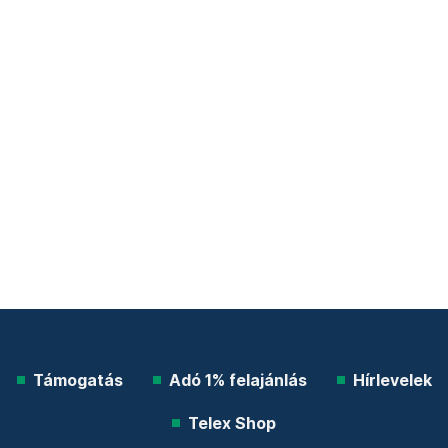
Támogatás
Adó 1% felajánlás
Hírlevelek
Telex Shop