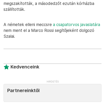
megszakították, a másodedzőt ezután kórházba
szállították.
A németek elleni meccsre
a csapatorvos javaslatára
nem ment el a Marco Rossi segítőjeként dolgozó
Szalai.
Kedvenceink
Partnereinktől