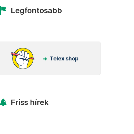
Legfontosabb
Telex shop
Friss hírek