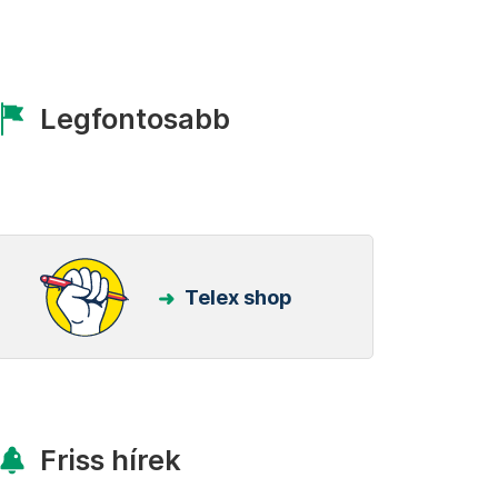
Legfontosabb
Telex shop
Friss hírek