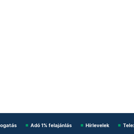
ogatás
Adó 1% felajánlás
Hírlevelek
Tele