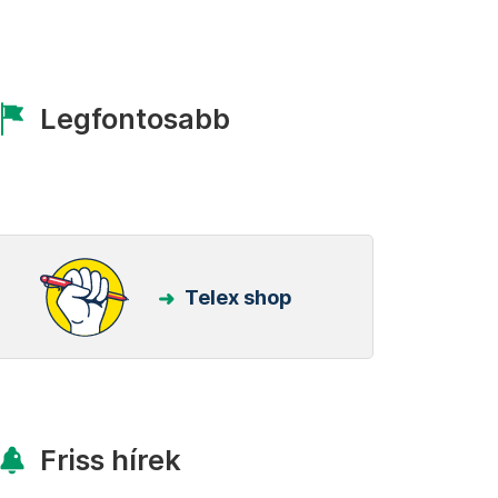
Legfontosabb
Telex shop
Friss hírek