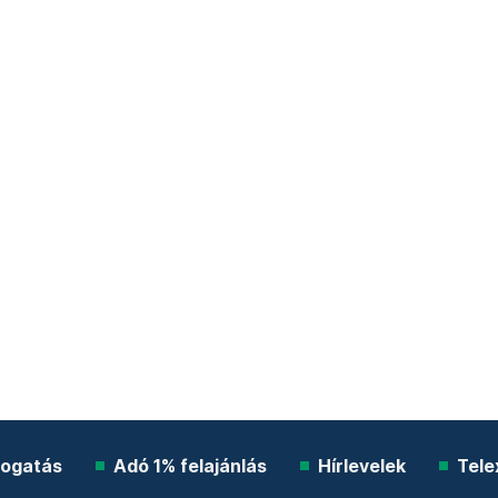
ogatás
Adó 1% felajánlás
Hírlevelek
Tele