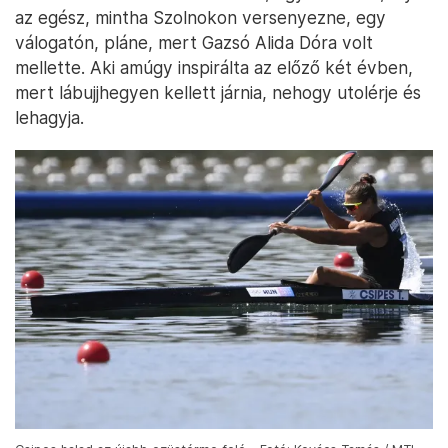
az egész, mintha Szolnokon versenyezne, egy
válogatón, pláne, mert Gazsó Alida Dóra volt
mellette. Aki amúgy inspirálta az előző két évben,
mert lábujjhegyen kellett járnia, nehogy utolérje és
lehagyja.