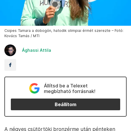
Csipes Tamara a dobogón, hatodik olimpiai érmét szerezte – Fotó:
Kovács Tamás / MTI
Ághassi Attila
Állítsd be a Telexet
megbízható forrásnak!
Beállítom
A négyes csütörtöki bronzérme után pénteken