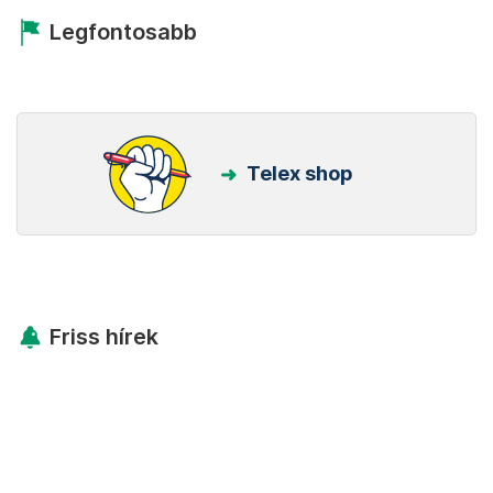
Legfontosabb
Telex shop
Friss hírek