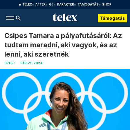
TELEX
AFTER
G7
KARAKTER
TÁMOGATÁS
SHOP
Támogatás
Csipes Tamara a pályafutásáról: Az
tudtam maradni, aki vagyok, és az
lenni, aki szeretnék
SPORT
PÁRIZS 2024