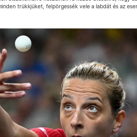
inden trükkjüket, felpörgessék vele a labdát és az es