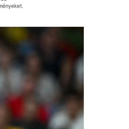
eményeket.