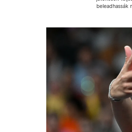
beleadhassák m