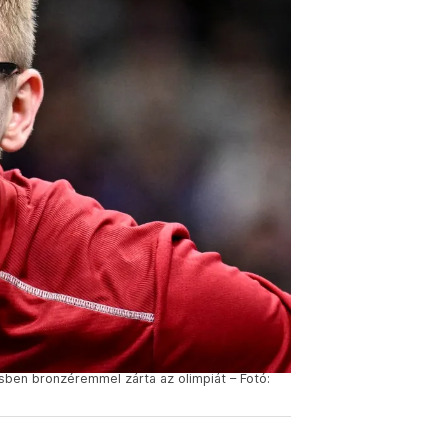
esben bronzéremmel zárta az olimpiát – Fotó: