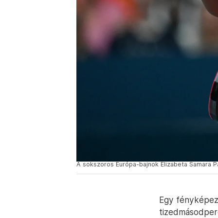
A sokszoros Európa-bajnok Elizabeta Samara Pár
Egy fényképez
tizedmásodperc