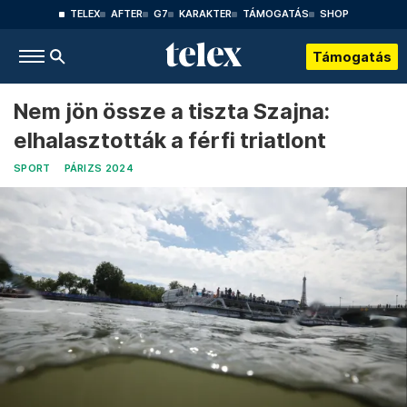
TELEX
AFTER
G7
KARAKTER
TÁMOGATÁS
SHOP
Támogatás
Nem jön össze a tiszta Szajna:
elhalasztották a férfi triatlont
SPORT
PÁRIZS 2024