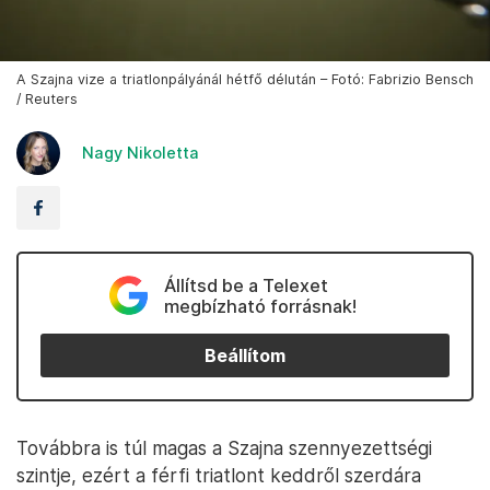
A Szajna vize a triatlonpályánál hétfő délután – Fotó: Fabrizio Bensch
/ Reuters
Nagy Nikoletta
Állítsd be a Telexet
megbízható forrásnak!
Beállítom
Továbbra is túl magas a Szajna szennyezettségi
szintje, ezért a férfi triatlont keddről szerdára