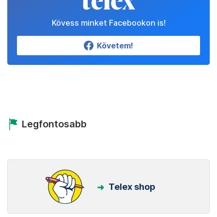
Kövess minket Facebookon is!
Követem!
Legfontosabb
Telex shop