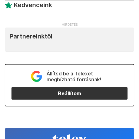
Kedvenceink
Partnereinktől
Állítsd be a Telexet
megbízható forrásnak!
Beállítom