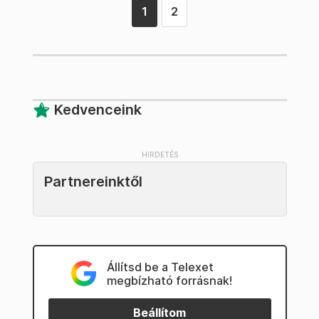
1
2
Kedvenceink
Partnereinktől
Állítsd be a Telexet
megbízható forrásnak!
Beállítom