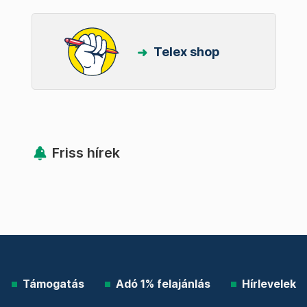
Telex shop
Friss hírek
Támogatás
Adó 1% felajánlás
Hírlevelek