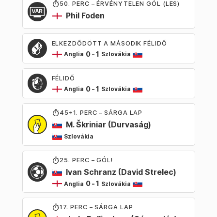
50
. PERC – ÉRVÉNYTELEN GÓL (LES)
Phil Foden
ELKEZDŐDÖTT A MÁSODIK FÉLIDŐ
0
-
1
Anglia
Szlovákia
FÉLIDŐ
0
-
1
Anglia
Szlovákia
45
+1
. PERC – SÁRGA LAP
M. Škriniar
(Durvaság)
Szlovákia
25
. PERC – GÓL!
Ivan Schranz
(David Strelec)
0
-
1
Anglia
Szlovákia
17
. PERC – SÁRGA LAP