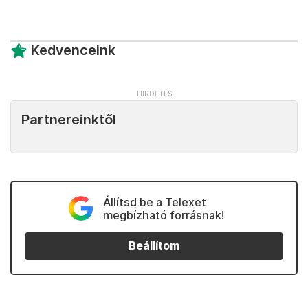
Kedvenceink
Partnereinktől
Állítsd be a Telexet
megbízható forrásnak!
Beállítom