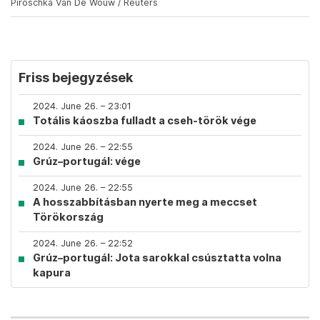
Piroschka Van De Wouw / Reuters
Friss bejegyzések
2024. June 26. – 23:01
Totális káoszba fulladt a cseh-török vége
2024. June 26. – 22:55
Grúz–portugál: vége
2024. June 26. – 22:55
A hosszabbításban nyerte meg a meccset
Törökország
2024. June 26. – 22:52
Grúz–portugál: Jota sarokkal csúsztatta volna
kapura