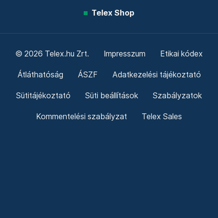
Telex Shop
© 2026 Telex.hu Zrt.
Impresszum
Etikai kódex
Átláthatóság
ÁSZF
Adatkezelési tájékoztató
Sütitájékoztató
Süti beállítások
Szabályzatok
Kommentelési szabályzat
Telex Sales