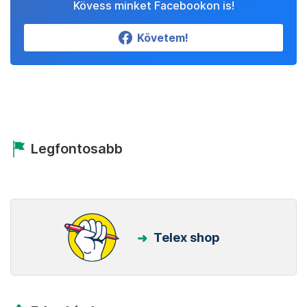
Kövess minket Facebookon is!
Követem!
Legfontosabb
Telex shop