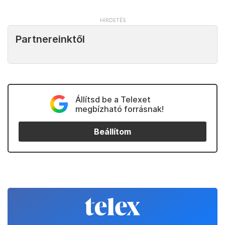
Partnereinktől
Állítsd be a Telexet
megbízható forrásnak!
Beállítom