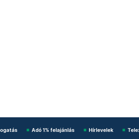
ogatás
Adó 1% felajánlás
Hírlevelek
Tele