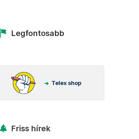
Legfontosabb
Telex shop
Friss hírek