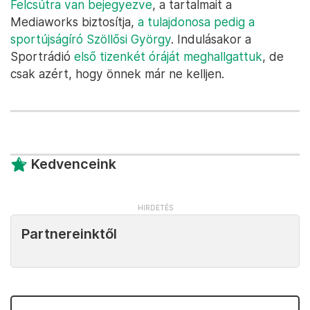
Felcsútra van bejegyezve
, a tartalmait a
Mediaworks biztosítja,
a tulajdonosa pedig a
sportújságíró Szöllősi György
. Indulásakor a
Sportrádió
első tizenkét óráját meghallgattuk
, de
csak azért, hogy önnek már ne kelljen.
Kedvenceink
Partnereinktől