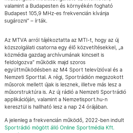
valamint a Budapesten és környékén fogható
Budapest 105,9 MHz-es frekvencián kívánja
sugározni” – írták.
Az MTVA arról tájékoztatta az MTI-t, hogy az új
közszolgálati csatorna egy élő közvetítésekkel, „a
közmédia gazdag archívumának kincseit is
feldolgozva” működik majd szoros
együttműködésben az M4 Sport televízióval és a
Nemzeti Sporttal. A régi, Sportrádión megszokott
műsorok mellett újak is lesznek, illetve más lesz a
műsorstruktúra is. Az új rádió a Nemzeti Sportrádió
applikációján, valamint a Nemzetisport.hu-n
keresztül is hallható lesz a nap 24 órájában.
A jelenleg a frekvencián működő, 2022-ben indult
Sportrádió mögött álló Online Sportmédia Kft.