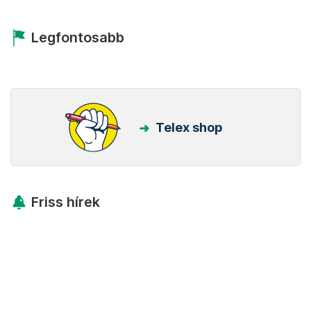
Legfontosabb
Telex shop
Friss hírek