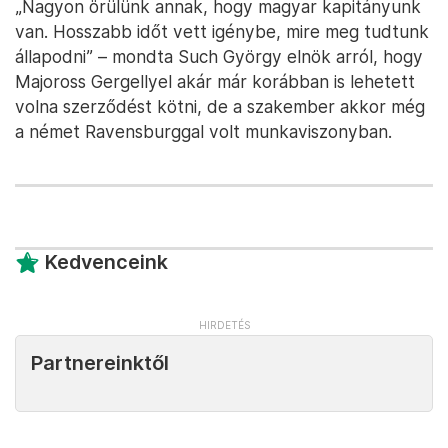
„Nagyon örülünk annak, hogy magyar kapitányunk
van. Hosszabb időt vett igénybe, mire meg tudtunk
állapodni” – mondta Such György elnök arról, hogy
Majoross Gergellyel akár már korábban is lehetett
volna szerződést kötni, de a szakember akkor még
a német Ravensburggal volt munkaviszonyban.
Kedvenceink
Partnereinktől