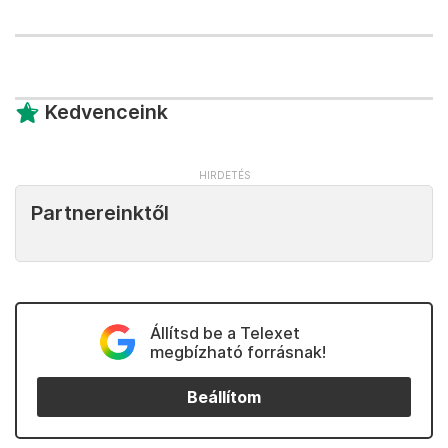
Kedvenceink
Partnereinktől
Állítsd be a Telexet
megbízható forrásnak!
Beállítom