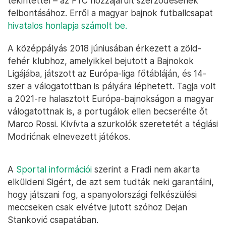
tekintettel – az FTC hozzájárult szerződésének
felbontásához. Erről a magyar bajnok futballcsapat
hivatalos honlapja számolt be.
A középpályás 2018 júniusában érkezett a zöld-
fehér klubhoz, amelyikkel bejutott a Bajnokok
Ligájába, játszott az Európa-liga főtábláján, és 14-
szer a válogatottban is pályára léphetett. Tagja volt
a 2021-re halasztott Európa-bajnokságon a magyar
válogatottnak is, a portugálok ellen becserélte őt
Marco Rossi. Kivívta a szurkolók szeretetét a téglási
Modrićnak elnevezett játékos.
A
Sportal információi
szerint a Fradi nem akarta
elküldeni Sigért, de azt sem tudták neki garantálni,
hogy játszani fog, a spanyolországi felkészülési
meccseken csak elvétve jutott szóhoz Dejan
Stanković csapatában.