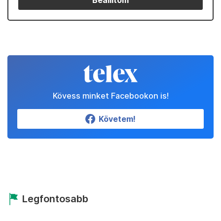
Beállítom
Kövess minket Facebookon is!
Követem!
Legfontosabb