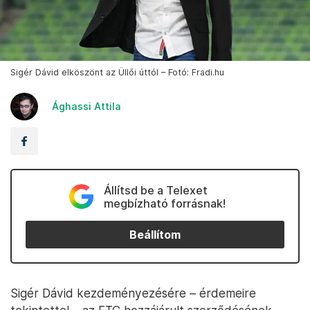
Sigér Dávid elköszönt az Üllői úttól – Fotó: Fradi.hu
Ághassi Attila
Állítsd be a Telexet
megbízható forrásnak!
Beállítom
Sigér Dávid kezdeményezésére – érdemeire