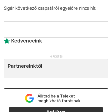
Sigér következő csapatáról egyelőre nincs hír.
Kedvenceink
Partnereinktől
Állítsd be a Telexet
megbízható forrásnak!