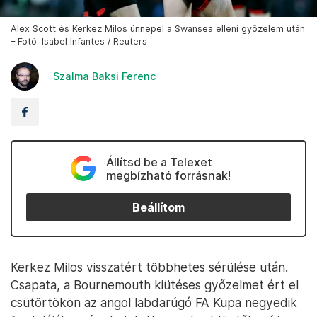
Alex Scott és Kerkez Milos ünnepel a Swansea elleni győzelem után
– Fotó: Isabel Infantes / Reuters
Szalma Baksi Ferenc
Állítsd be a Telexet
megbízható forrásnak!
Beállítom
Kerkez Milos visszatért többhetes sérülése után.
Csapata, a Bournemouth kiütéses győzelmet ért el
csütörtökön az angol labdarúgó FA Kupa negyedik