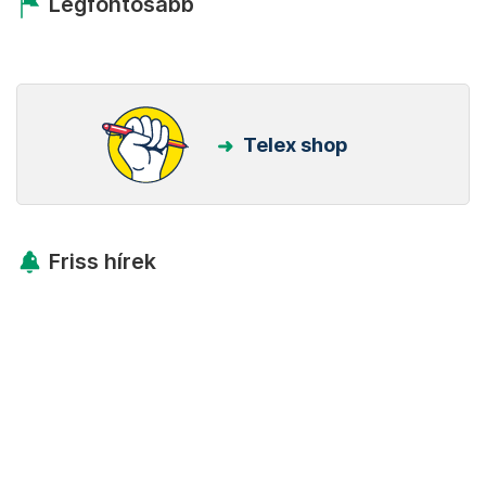
Legfontosabb
Telex shop
Friss hírek