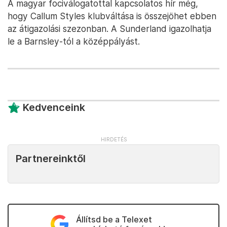
A magyar fociválogatottal kapcsolatos hír még,
hogy Callum Styles klubváltása is összejöhet ebben
az átigazolási szezonban. A Sunderland igazolhatja
le a Barnsley-tól a középpályást.
Kedvenceink
Partnereinktől
Állítsd be a Telexet