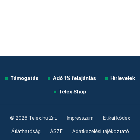
Támogatás
Adó 1% felajánlás
Hírlevelek
Telex Shop
© 2026 Telex.hu Zrt.
Impresszum
Etikai kódex
Átláthatóság
ÁSZF
Adatkezelési tájékoztató